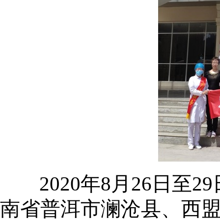
2020年8月26日
南省普洱市澜沧县、西