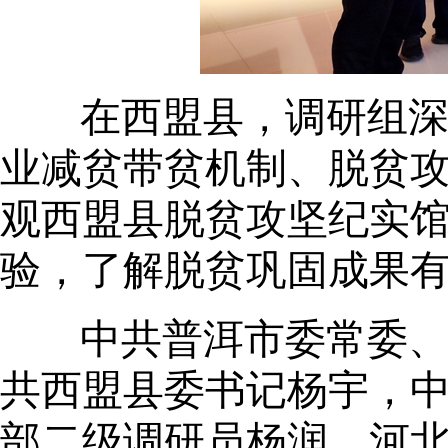
在西盟县，调研组
业减贫带贫机制、脱贫
观西盟县脱贫攻坚纪实
验，了解脱贫巩固成果
中共普洱市委常委
共西盟县委书记杨宇，
部二级调研员杨润，河