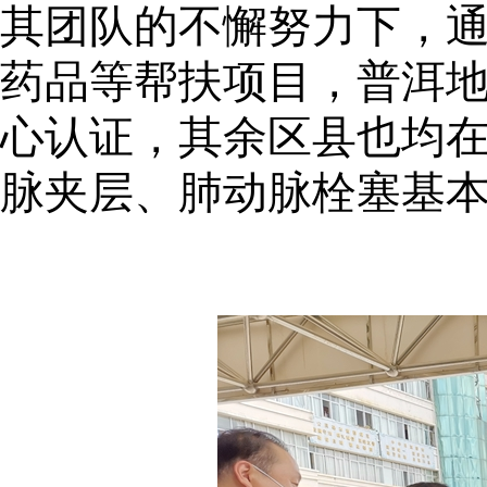
其团队的不懈努力下，
药品等帮扶项目，普洱
心认证，其余区县也均
脉夹层、肺动脉栓塞基