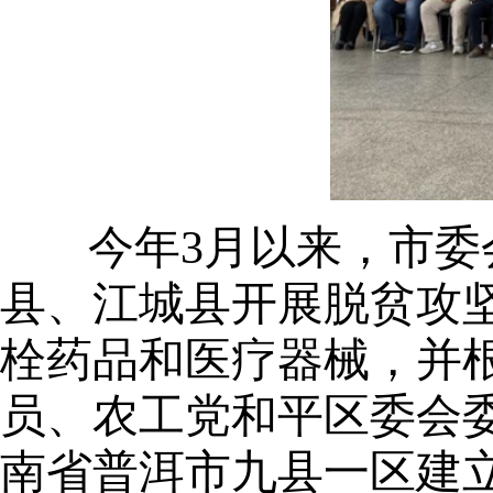
今年
3月以来，市
县、江城县开展脱贫攻坚
栓药品和医疗器械，并
员、农工党和平区委会
南省普洱市九县一区建