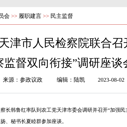
员会
>>
履职建言
>>
民主监督
天津市人民检察院联合召
察监督双向衔接”调研座谈
来源：参政议政 编辑：陆凯 2023-08-02
察长韩鲁红率队到农工党天津市委会调研并召开“加强民
志扬、秘书长夏睦群参加座谈。