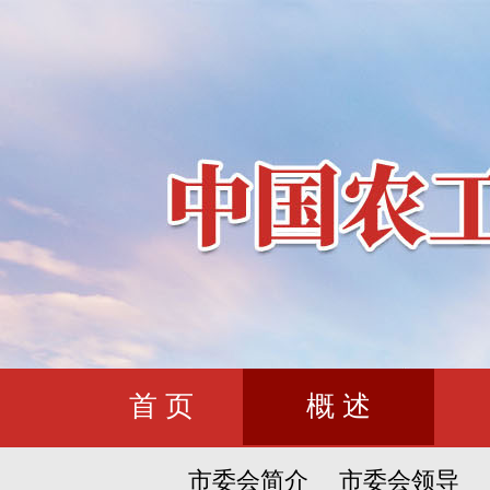
首 页
概 述
市委会简介
市委会领导