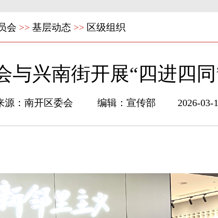
员会
>>
基层动态
>>
区级组织
会与兴南街开展“四进四同
来源：南开区委会 编辑：宣传部 2026-03-1