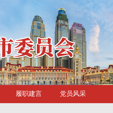
履职建言
党员风采