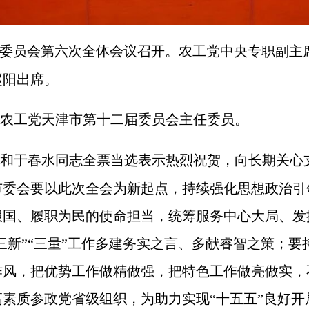
届委员会第六次全体会议召开。农工党中央专职副主
赵阳出席。
农工党天津市第十二届委员会主任委员。
和于春水同志全票当选表示热烈祝贺，向长期关心
委会要以此次全会为新起点，持续强化思想政治引
报国、履职为民的使命担当，统筹服务中心大局、发
“三新”“三量”工作多建务实之言、多献睿智之策；
作风，把优势工作做精做强，把特色工作做亮做实，
素质参政党省级组织，为助力实现“十五五”良好