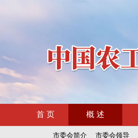
首 页
概 述
市委会简介
市委会领导