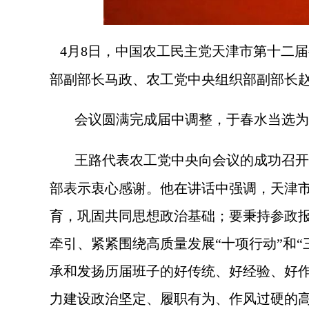
4月8日，中国农工民主党天津市第十二
部副部长马政、农工党中央组织部副部长
会议圆满完成届中调整，于春水当选为
王路代表农工党中央向会议的成功召开
部表示衷心感谢。他在讲话中强调，天津市
育，巩固共同思想政治基础；要秉持参政
牵引、紧紧围绕高质量发展“十项行动”和
承和发扬历届班子的好传统、好经验、好
力建设政治坚定、履职有为、作风过硬的高