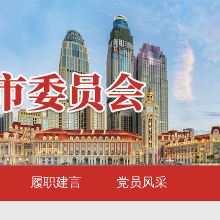
履职建言
党员风采