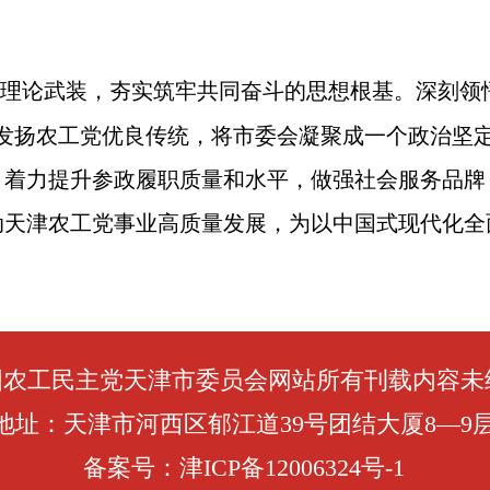
理论武装，夯实筑牢共同奋斗的思想根基。深刻领悟
和发扬农工党优良传统，将市委会凝聚成一个政治坚
，
着力提升参政履职质量和水平
，做强
社会服务品牌
动天津农工党事业高质
量发展，为以中国式现代化全
国农工民主党天津市委员会网站所有刊载内容未
地址：天津市河西区郁江道39号团结大厦8—9
备案号：津ICP备12006324号-1