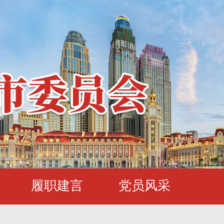
履职建言
党员风采