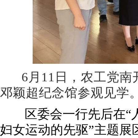
6月11日
，农工党南
邓颖超纪念馆
参观见学
区委会一行先后在
“
妇女运动的先驱”主题展