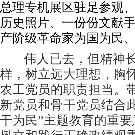
总理专机展区
驻足
参观
历史照片、一份份文献
产阶级革命家为
国
为民
伟人已去，但精神
样，树立远大理想，胸怀
农工党员的职责担当
。
新党员
和骨干党员结合
干为民”
主题教育
的
重要