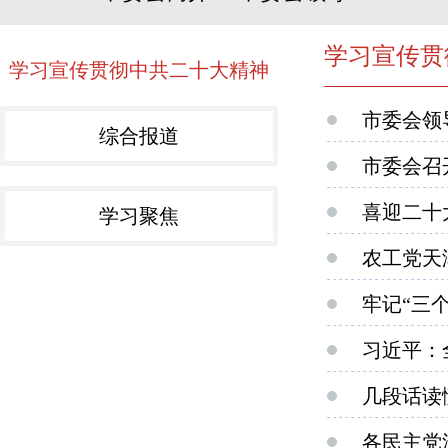
学习宣传贯
学习宣传贯彻中共二十大精神
市委会领
综合报道
市委会召
喜迎二十
学习聚焦
农工党天
牢记“三个
习近平：
几段话读
各民主党